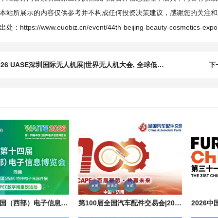
本站所展示的内容仅供参考并不构成任何投资决策建议，感谢您的关注和
出处：
https://www.euobiz.cn/event/44th-beijing-beauty-cosmetics-exp
026 UASE深圳国际无人机展|世界无人机大会, 全球低空经济万亿新赛道
下
第十四届中国（西部）电子信息博览会|2026成都西部电子元器件展会
第100届全国汽车配件交易会|2026济南秋季汽配展会 CAPF