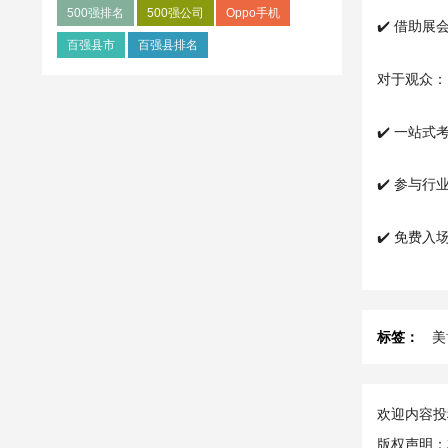
500强排名
500强公司
Oppo手机
✔️ 借助
百强县市
百强县排名
对于观众：
✔️ 一站
✔️ 参与
✔️ 免费
标签：
美
欢迎内容投稿
版权声明：