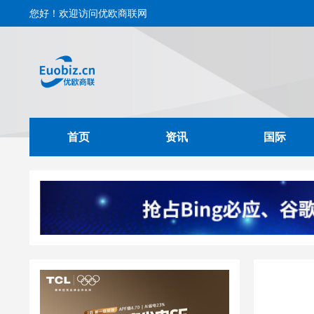
您好！欢迎访问优欧商联网
首页
资讯
国际