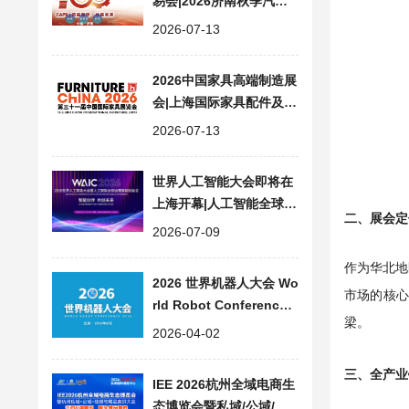
易会|2026济南秋季汽配
展会 CAPF
2026-07-13
2026中国家具高端制造展
会|上海国际家具配件及材
料精品展 FMC Premium
2026-07-13
China
世界人工智能大会即将在
上海开幕|人工智能全球治
二、展会定
理高级别会议 WAIC 2026
2026-07-09
作为华北地
2026 世界机器人大会 Wo
市场的核心
rld Robot Conferenc
梁。
e，论坛+博览会+大赛
2026-04-02
三、全产业
IEE 2026杭州全域电商生
态博览会暨私域/公域/视