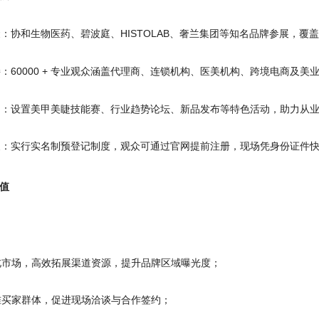
聚：协和生物医药、碧波庭、HISTOLAB、奢兰集团等知名品牌参展，覆
接：60000 + 专业观众涵盖代理商、连锁机构、医美机构、跨境电商及
动：设置美甲美睫技能赛、行业趋势论坛、新品发布等特色活动，助力从
展：实行实名制预登记制度，观众可通过官网提前注册，现场凭身份证件
值
华北市场，高效拓展渠道资源，提升品牌区域曝光度；
精准买家群体，促进现场洽谈与合作签约；