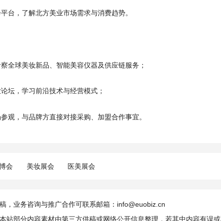
展会平台，了解北方美业市场需求与消费趋势。
式考察全球美妆新品、智能美容仪器及供应链服务；
行业论坛，学习前沿技术与经营模式；
入场参观，与品牌方直接对接采购、加盟合作事宜。
博会
美妆展会
医美展会
，业务咨询与推广合作可联系邮箱：info@euobiz.cn
本站部分内容素材由第三方供稿或网络公开信息整理，若其中内容有误或