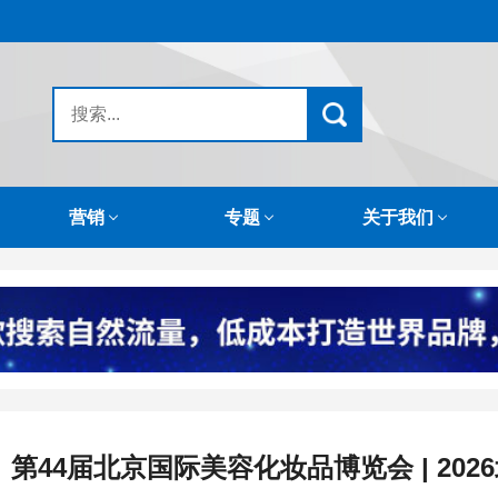
营销
专题
关于我们
第44届北京国际美容化妆品博览会 | 20