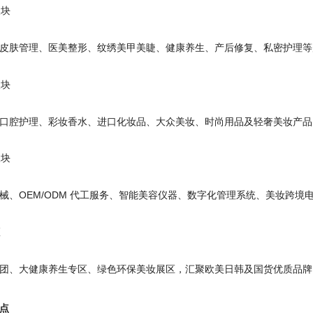
板块
皮肤管理、医美整形、纹绣美甲美睫、健康养生、产后修复、私密护理等
板块
口腔护理、彩妆香水、进口化妆品、大众美妆、时尚用品及轻奢美妆产品
板块
械、OEM/ODM 代工服务、智能美容仪器、数字化管理系统、美妆跨境
区
团、大健康养生专区、绿色环保美妆展区，汇聚欧美日韩及国货优质品牌
点