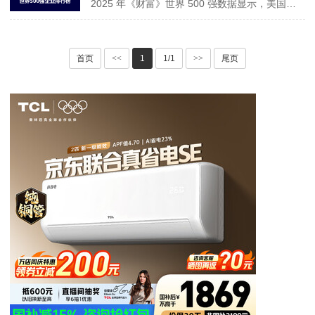
2025 年《财富》世界 500 强数据显示，美国以 138 家企业、14.6 万亿美元营收居首，平均利润 9691.55 百万美元。中国 130 家企业营收 10.66 万亿美元，平均利润 4332.55 百万美元。沙特阿拉伯单家企业平均利润超 10 万美元，俄罗斯、瑞士等表现亮眼，墨西哥成唯一利润为负国家，全球经济呈现多元竞争格···
首页
<<
1
1/1
>>
尾页