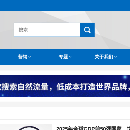
营销
专题
关于我们
2025年全球GDP前50强国