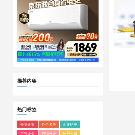
推荐内容
热门标签
外资企业
外企名单
企业榜单
百强企业
百强外企
外资公司