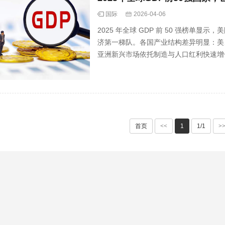
国际
2026-04-06
2025 年全球 GDP 前 50 强榜
济第一梯队。各国产业结构差异明显：美
亚洲新兴市场依托制造与人口红利快速增
首页
<<
1
1/1
>