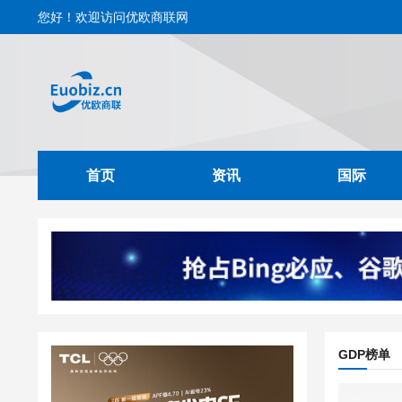
您好！欢迎访问优欧商联网
首页
资讯
国际
GDP榜单