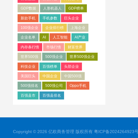
GDP数据
人形机器人
GDP榜单
新款手机
手机参数
巨头企业
100强企业
企业排行榜
上海企业
企业名单
AI
人工智能
AI产业
内存条行情
市场行情
财富世界
世界500强
500强企业
世界500强企业
科技企业
百强榜单
头部企业
美国巨头
中国企业
中国500强
500强排名
500强公司
Oppo手机
百强县市
百强县排名
Copyright © 2026 亿欧商务管理 版权所有
粤ICP备2024264923号