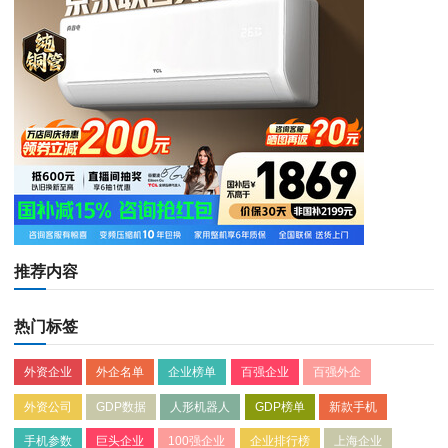
推荐内容
热门标签
外资企业
外企名单
企业榜单
百强企业
百强外企
外资公司
GDP数据
人形机器人
GDP榜单
新款手机
手机参数
巨头企业
100强企业
企业排行榜
上海企业