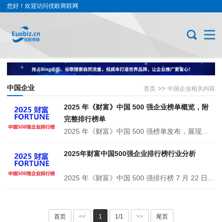
您好！欢迎访问优欧商联网
中国企业
>>
首页
中国企业相关内容
2025 年《财富》中国 500 强企业榜单概览，附
完整排行榜单
2025 年《财富》中国 500 强榜单发布，展现企业格局与经济态势。国家电网居首，石油、建筑、金融等领域企业紧随。500 家公司 2024 年营收 14.2 万亿美元，降 2.7%，但净利润 7564 亿美元，增 7%。不同行业亮点纷呈，新能源车企崛起，互联网企业向好，饮料行业盈利强，是中国经济发展的重要风向标。
2025年财富中国500强企业排行榜行业分析
2025 年《财富》中国 500 强排行榜 7 月 22 日发布，含上市与非上市企业。500 家公司 2024 年总营收 14.2 万亿美元，降 2.7%，净利润 7564 亿美元，增 7%，营收门槛 36.2 亿美元。前十多为国企，京东居 11 位，是最高排位民企。新能源汽车、互联网等行业表现突出，57 家公司亏损，前十亏损企业多为房企···
首页
<<
1
1/1
>>
尾页