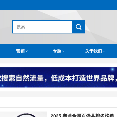
营销
专题
关于我们
2025 赛迪全国百强县排名榜单