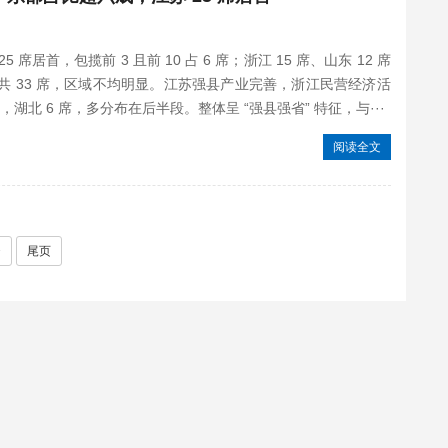
席居首，包揽前 3 且前 10 占 6 席；浙江 15 席、山东 12 席
北共 33 席，区域不均明显。江苏强县产业完善，浙江民营经济活
湖北 6 席，多分布在后半段。整体呈 “强县强省” 特征，与···
阅读全文
>
尾页