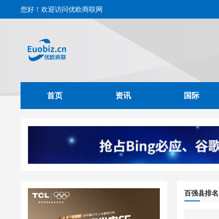
您好！欢迎访问优欧商联网
首页
资讯
国际
百强县排名