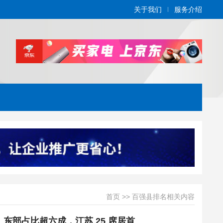
关于我们
服务介绍
首页
>>
百强县排名相关内容
，东部占比超六成，江苏 25 席居首