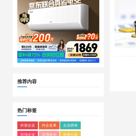
推荐内容
热门标签
外资企业
外企名单
企业榜单
百强企业
百强外企
外资公司