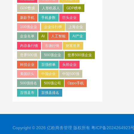
GDP数据
人形机器人
GDP榜单
新款手机
手机参数
巨头企业
100强企业
企业排行榜
上海企业
企业名单
AI
人工智能
AI产业
内存条行情
市场行情
财富世界
世界500强
500强企业
世界500强企业
科技企业
百强榜单
头部企业
美国巨头
中国企业
中国500强
500强排名
500强公司
Oppo手机
百强县市
百强县排名
Copyright © 2026 亿欧商务管理 版权所有
粤ICP备2024264923号