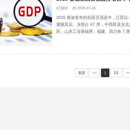
财经
2025-07-25
2025 赛迪发布的全国百强县中，江苏以 25 
紧随其后。东部占 67 席，中西部及东
跃，山东工业基础厚。福建、四川各 7 席，
首页
<<
1
1/1
>