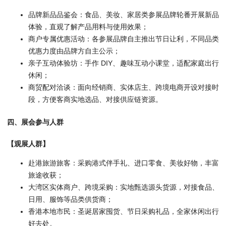
品牌新品品鉴会：食品、美妆、家居类参展品牌轮番开展新品
体验，直观了解产品用料与使用效果；
商户专属优惠活动：各参展品牌自主推出节日让利，不同品类
优惠力度由品牌方自主公示；
亲子互动体验坊：手作 DIY、趣味互动小课堂，适配家庭出行
休闲；
商贸配对洽谈：面向经销商、实体店主、跨境电商开设对接时
段，方便客商实地选品、对接供应链资源。
四、展会参与人群
【观展人群】
赴港旅游旅客：采购港式伴手礼、进口零食、美妆好物，丰富
旅途收获；
大湾区实体商户、跨境采购：实地甄选源头货源，对接食品、
日用、服饰等品类供货商；
香港本地市民：圣诞居家囤货、节日采购礼品，全家休闲出行
好去处。