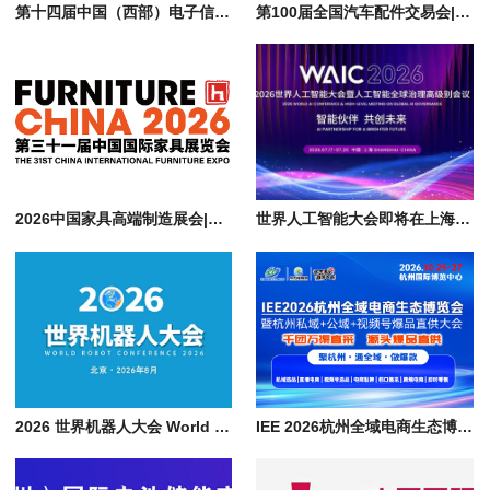
第十四届中国（西部）电子信息博览会|2026成都西部电子元器件展会
第100届全国汽车配件交易会|2026济南秋季汽配展会 CAPF
2026中国家具高端制造展会|上海国际家具配件及材料精品展 FMC Premium China
世界人工智能大会即将在上海开幕|人工智能全球治理高级别会议 WAIC 2026
2026 世界机器人大会 World Robot Conference，论坛+博览会+大赛
IEE 2026杭州全域电商生态博览会暨私域/公域/视频号爆品直播大会