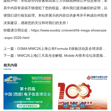
版权声明：本站部分内容素材由第三方供稿或网络公开信息整理，若
其中内容有误或不慎侵犯了您的权益，请向我们提供确切的证明，以
便我们进行核实处理。本站所展示的内容仅供参考并不构成任何投资
决策建议，感谢您的关注和对我们的支持！
转载请注明出处：
https://www.euobiz.cn/event/hk-mega-showcase
-expo-2026.html
上一篇：
GSMA MWC26上海公布Formula E体验活动及全球演讲嘉宾阵容
下一篇：
MWC26上海|三天高光全解锁, Mobile AI资本论坛深度揭秘, 倒计时冲刺！
相关内容