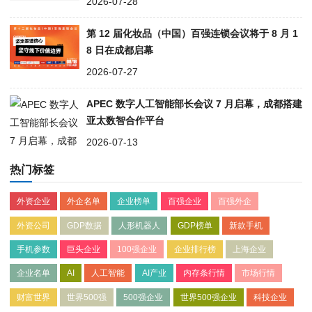
2026-07-28
第 12 届化妆品（中国）百强连锁会议将于 8 月 1
8 日在成都启幕
2026-07-27
APEC 数字人工智能部长会议 7 月启幕，成都搭建
亚太数智合作平台
2026-07-13
热门标签
外资企业
外企名单
企业榜单
百强企业
百强外企
外资公司
GDP数据
人形机器人
GDP榜单
新款手机
手机参数
巨头企业
100强企业
企业排行榜
上海企业
企业名单
AI
人工智能
AI产业
内存条行情
市场行情
财富世界
世界500强
500强企业
世界500强企业
科技企业