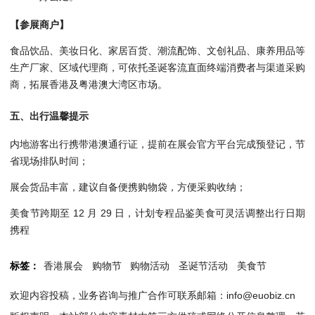
【参展商户】
食品饮品、美妆日化、家居百货、潮流配饰、文创礼品、康养用品等
生产厂家、区域代理商，可依托圣诞客流直面终端消费者与渠道采购
商，拓展香港及粤港澳大湾区市场。
五、出行温馨提示
内地游客出行携带港澳通行证，提前在展会官方平台完成预登记，节
省现场排队时间；
展会货品丰富，建议自备便携购物袋，方便采购收纳；
美食节跨期至 12 月 29 日，计划专程品鉴美食可灵活调整出行日期
携程
标签：
香港展会
购物节
购物活动
圣诞节活动
美食节
欢迎内容投稿，业务咨询与推广合作可联系邮箱：info@euobiz.cn