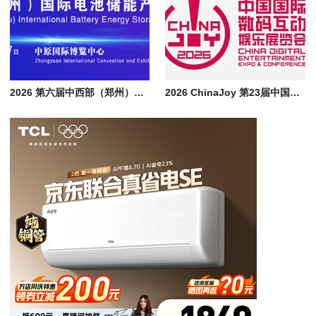
2026 第六届中西部（郑州）国际电池储能产业展览会 | CESE 郑州储能展
2026 ChinaJoy 第23届中国上海国际数码互动娱乐展览会，AI 赋能数字娱乐