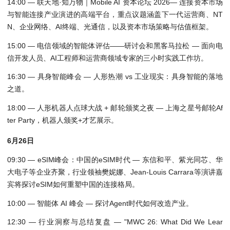
14:00 — 联天地·知万物｜Mobile AI 资本论坛 2026— 连接资本市场
与智能连接产业演进的高端平台，重点议题涵盖下一代运营商、NT
N、企业网络、AI终端、光通信，以及资本市场策略与估值框架。
15:00 — 电信领域的智能体评估——研讨会和黑客马拉松 — 面向电
信开发人员、AI工程师和运营商领域专家的三小时实践工作坊。
16:30 — 具身智能峰会 — 人形热潮 vs 工业现实：具身智能的落地
之道。
18:00 — 人形机器人点球大战 + 邮轮颁奖之夜 — 上海之星号邮轮Af
ter Party，机器人颁奖+才艺展示。
6月26日
09:30 — eSIM峰会：中国的eSIM时代 — 东信和平、紫光同芯、华
大电子等企业齐聚，行业领袖樊妮娜、Jean-Louis Carrara等演讲嘉
宾将探讨eSIM如何重塑中国的连接格局。
10:00 — 智能体 AI 峰会 — 探讨Agent时代如何改造产业。
12:30 — 行业洞察与总结复盘 — "MWC 26: What Did We Lear