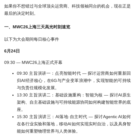
如果你不想错过与全球顶尖运营商、科技领袖同台的机会，现在正是
最后的决定时刻。
一、MWC26上海三天高光时刻速览
以下为大会期间每日核心事件
6月24日
09:30 — MWC26上海正式开幕
09:30 主旨演讲一：点亮智能时代 — 探讨运营商如何重新回
归AI经济核心，在6G与产业变革浪潮中，实现智能的可持续
与负责任规模化发展。
13:30 主旨演讲二：基础设施重构：智能为核 — 探讨AI原生
架构、自主基础设施与可持续能源协同如何构建智能世界的底
座。
15:30 主旨演讲三：AI落地·自主时代 — 探讨Agentic AI如何
在各行业实验和落地，移动AI如何实现实时自治，以及具身智
能如何重塑物理世界与人类体验。