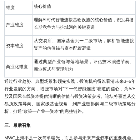
核心价值
维度
理解AI时代智能连接基础设施的核心价值，识别具备
产业维度
长期竞争力与护城河的关键赛道
从交易所、国家基金到一二级市场，解析智能连接
资本维度
资产的估值锚与资本配置逻辑
通过典型产业链与落地场景，评估技术演进节奏、
商业化维度
商业模式与变现能力
通过行业趋势、典型场景和领先实践，投资机构得以看清未来3–5年
行业发展的方向，增强市场对"下一代智能连接"赛道的信心，为A/H
股及国际长线资本提供清晰的估值与投资决策参考。论坛将覆盖从交
易所政策导向、国家级基金视角，到产业链拆解与二级市场策略分
析，打通"政策—产业—资本"的完整链路。
三、最后召集
MWC上海不是一次简单曝光，而是参与未来产业叙事的重要机会。