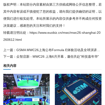
版权声明：本站部分内容素材由第三方供稿或网络公开信息整理，若
其中内容有误或不慎侵犯了您的权益，请向我们提供确切的证明，以
便我们进行核实处理。本站所展示的内容仅供参考并不构成任何投资
决策建议，感谢您的关注和对我们的支持！
转载请注明出处：
https://www.euobiz.cn/mwc/mwc26-shanghai-20
260612.html
上一篇：
GSMA MWC26上海公布Formula E体验活动及全球演讲嘉宾阵容
下一篇：
众智启新 - MWC26 上海6月开幕，邀你共赴"科技嘉年华"
相关内容