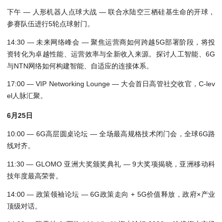
下午 — 人形机器人点球大战 — 联合水陆空三栖硅基生命的开球，
参赛队伍进行5轮点球射门。
14:30 — 未来网络峰会 — 聚焦运营商如何跨越5G部署阶段，将投
资转化为卓越性能、运营效率与全新收入来源。探讨人工智能、6G
与NTN网络如何构建智能、自适应的连接体系。
17:00 — VIP Networking Lounge — 大会首日高管社交收官，C-lev
el人脉汇聚。
6月25日
10:00 — 6G高层圆桌论坛 — 全场最高规格技术闭门会，全球6G路
线对齐。
11:30 — GLOMO 亚洲大奖颁奖典礼 — 9大奖项揭晓，亚洲移动科
技年度最高荣誉。
14:00 — 政策领袖论坛 — 6G政策走向 + 5G价值释放，政府×产业
顶级对话。