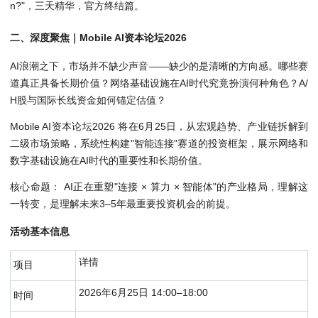
n?"，三天精华，官方终结篇。
二、深度聚焦｜Mobile AI资本论坛2026
AI浪潮之下，市场并不缺少声音——缺少的是清晰的方向感。哪些赛
道真正具备长期价值？网络基础设施在AI时代究竟扮演何种角色？A/
H股与国际长线资金如何锚定估值？
Mobile AI资本论坛2026 将在6月25日，从宏观趋势、产业链拆解到
二级市场策略，系统性构建"智能连接"赛道的投资框架，展示网络和
数字基础设施在AI时代的重要性和长期价值。
核心命题： AI正在重塑"连接 × 算力 × 智能体"的产业格局，理解这
一转变，是理解未来3–5年最重要投资机会的前提。
活动基本信息
详情
项目
2026年6月25日 14:00–18:00
时间