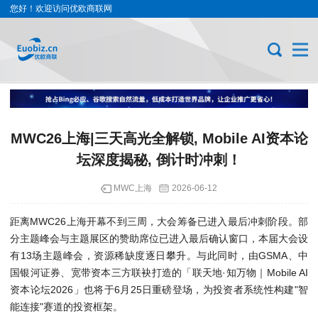
您好！欢迎访问优欧商联网
MWC26上海|三天高光全解锁, Mobile AI资本论
坛深度揭秘, 倒计时冲刺！
MWC上海
2026-06-12
距离MWC26上海开幕不到三周，大会筹备已进入最后冲刺阶段。部
分主题峰会与主题展区的赞助席位已进入最后确认窗口，本届大会设
有13场主题峰会，资源稀缺度逐日攀升。与此同时，由GSMA、中
国银河证券、宽带资本三方联袂打造的「联天地·知万物｜Mobile AI
资本论坛2026」也将于6月25日重磅登场，为投资者系统性构建"智
能连接"赛道的投资框架。