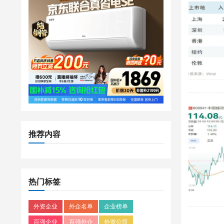
推荐内容
热门标签
外资企业
外企名单
企业榜单
百强企业
百强外企
外资公司