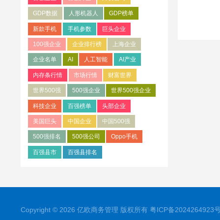
GDP数据
人形机器人
GDP榜单
新款手机
手机参数
巨头企业
100强企业
企业排行榜
上海企业
企业名单
AI
人工智能
AI产业
内存条行情
市场行情
财富世界
世界500强
500强企业
世界500强企业
科技企业
百强榜单
头部企业
美国巨头
中国企业
中国500强
500强排名
500强公司
Oppo手机
百强县市
百强县排名
Copyright © 2026 亿欧商务管理 版权所有
粤ICP备2024264923号