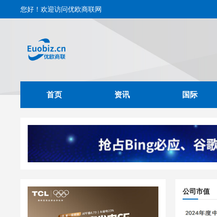
您好！欢迎访问优欧商联网
首页
资讯
国际
公司市值