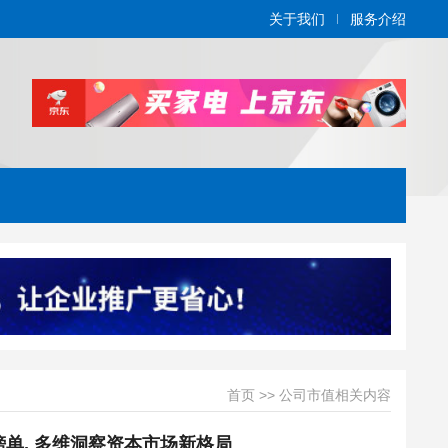
关于我们
服务介绍
首页
>>
公司市值相关内容
强榜单, 多维洞察资本市场新格局