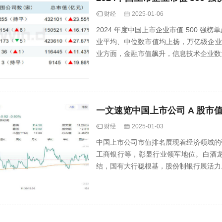
财经
2025-01-06
2024 年度中国上市企业市值 500 
业平均、中位数市值均上扬，万亿级企业
业方面，金融市值飙升，信息技术企业数
中国···
一文速览中国上市公司 A 股市
财经
2025-01-03
中国上市公司市值排名展现着经济领域的
工商银行等，彰显行业领军地位。白酒
结，国有大行稳根基，股份制银行展活力
络，影···