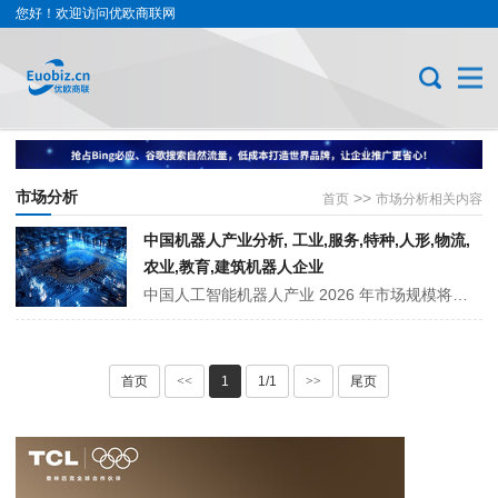
您好！欢迎访问优欧商联网
市场分析
>>
首页
市场分析相关内容
中国机器人产业分析, 工业,服务,特种,人形,物流,
农业,教育,建筑机器人企业
中国人工智能机器人产业 2026 年市场规模将破 2100 亿元，形成工业、服务、特种、人形、仓储物流、农业、教育、建筑施工机器人等八大细分赛道全产业链布局。核心部件国产替代率超 60%，整机国产化率达 85%，头部企业在技术突破、成本控制与生态构建上优势显著，海外订单占比超 50%。
首页
<<
1
1/1
>>
尾页