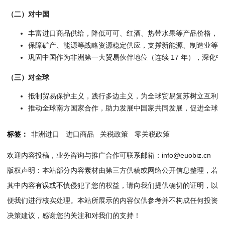
（二）对中国
丰富进口商品供给，降低可可、红酒、热带水果等产品价格，惠
保障矿产、能源等战略资源稳定供应，支撑新能源、制造业等产
巩固中国作为非洲第一大贸易伙伴地位（连续 17 年），深化
（三）对全球
抵制贸易保护主义，践行多边主义，为全球贸易复苏树立互利共
推动全球南方国家合作，助力发展中国家共同发展，促进全球经
标签：
非洲进口
进口商品
关税政策
零关税政策
欢迎内容投稿，业务咨询与推广合作可联系邮箱：info@euobiz.cn
版权声明：本站部分内容素材由第三方供稿或网络公开信息整理，若
其中内容有误或不慎侵犯了您的权益，请向我们提供确切的证明，以
便我们进行核实处理。本站所展示的内容仅供参考并不构成任何投资
决策建议，感谢您的关注和对我们的支持！