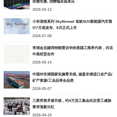
供需失衡, 消费端全面承压
2026-03-12
小米澎程系列 SkyNomad 首款SUV新能源汽车预
计7月底发布、8月正式上市
2026-07-08
李强会见随同特朗普访华的美国工商界代表，共话
中美经贸合作
2026-05-14
中国对非洲国家实施零关税, 涵盖非洲进口农产品/
矿产资源/工业品等全品类
2026-05-07
三星劳资矛盾升级，约4万员工集会抗议罢工威胁
要求涨薪分红
2026-04-24