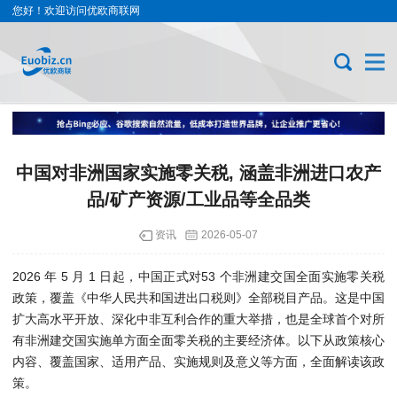
您好！欢迎访问优欧商联网
中国对非洲国家实施零关税, 涵盖非洲进口农产
品/矿产资源/工业品等全品类
资讯
2026-05-07
2026 年 5 月 1 日起，中国正式对53 个非洲建交国全面实施零关税
政策，覆盖《中华人民共和国进出口税则》全部税目产品。这是中国
扩大高水平开放、深化中非互利合作的重大举措，也是全球首个对所
有非洲建交国实施单方面全面零关税的主要经济体。以下从政策核心
内容、覆盖国家、适用产品、实施规则及意义等方面，全面解读该政
策。