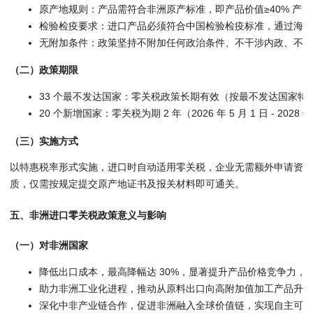
原产地规则：产品需符合非洲原产标准，即产品价值≥40% 产
检验检疫要求：进口产品必须符合中国检验检疫标准，通过海关
无附加条件：政策坚持不附加任何政治条件、不干涉内政、不要
（二）政策期限
33 个最不发达国家：零关税政策长期有效（按最不发达国家特
20 个新增国家：零关税为期 2 年（2026 年 5 月 1 日 - 
（三）实施方式
以特惠税率形式实施，进口时自动适用零关税，企业无需额外申请资
质，仅需按规定提交原产地证书及报关材料即可通关。
五、非洲进口零关税政策意义与影响
（一）对非洲国家
降低出口成本，最高降幅达 30%，显著提升产品价格竞争力，
助力非洲工业化进程，推动从原料出口向高附加值加工产品升级
深化中非产业链合作，促进非洲融入全球价值链，实现自主可持