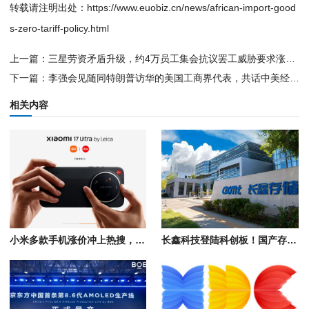
转载请注明出处：
https://www.euobiz.cn/news/african-import-good
s-zero-tariff-policy.html
上一篇：
三星劳资矛盾升级，约4万员工集会抗议罢工威胁要求涨薪分红
下一篇：
李强会见随同特朗普访华的美国工商界代表，共话中美经贸合作
相关内容
小米多款手机涨价冲上热搜，受存储芯片价格影响部分机型上调300-500元
长鑫科技登陆科创板！国产存储芯片量产，助力存储产业链自主发展