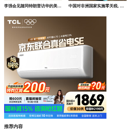
李强会见随同特朗普访华的美国工商界代表，共话中美经贸合作
中国对非洲国家实施零关税, 涵盖非洲进口农产品/矿产资源/工业品等全品类
推荐内容