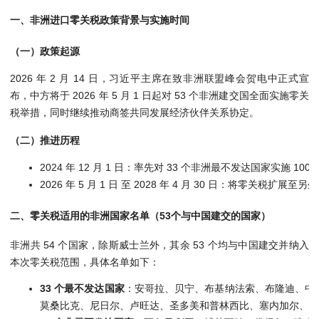
一、非洲进口零关税政策背景与实施时间
（一）政策起源
2026 年 2 月 14 日，习近平主席在致非洲联盟峰会贺电中正式宣
布，中方将于 2026 年 5 月 1 日起对 53 个非洲建交国全面实施零关
税举措，同时继续推动商签共同发展经济伙伴关系协定。
（二）推进历程
2024 年 12 月 1 日：率先对 33 个非洲最不发达国家实施 
2026 年 5 月 1 日 至 2028 年 4 月 30 日：将零关
二、零关税适用的非洲国家名单（53个与中国建交的国家）
非洲共 54 个国家，除斯威士兰外，其余 53 个均与中国建交并纳入
本次零关税范围，具体名单如下：
33 个最不发达国家
：安哥拉、贝宁、布基纳法索、布隆迪、中
莫桑比克、尼日尔、卢旺达、圣多美和普林西比、塞内加尔、塞拉利