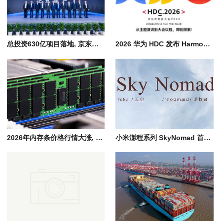
总投资630亿项目落地, 京东方国产8.6代AMOLED柔性显示屏量产
2026 华为 HDC 发布 HarmonyOS 7, 全场景智能操作系统迈入 Agent 时代
2026年内存条价格行情大涨, AI产业引爆存储市场供需失衡, 消费端全面承压
小米澎程系列 SkyNomad 首款SUV新能源汽车预计7月底发布、8月正式上市