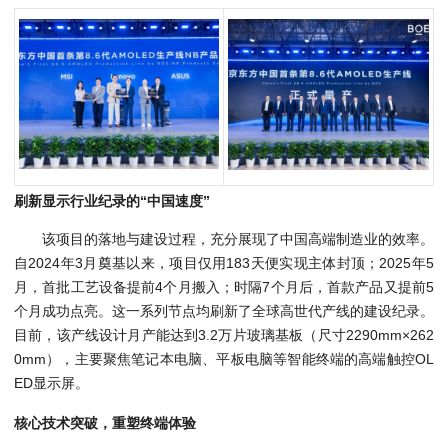
刷新显示行业纪录的“中国速度”
该项目的落地与建设过程，充分展现了中国高端制造业的效率。
自2024年3月奠基以来，项目仅用183天便实现主体封顶；2025年5
月，首批工艺设备提前4个月搬入；时隔7个月后，首款产品又提前5
个月成功点亮。这一系列节点均刷新了全球高世代产线的建设纪录。
目前，该产线设计月产能达到3.2万片玻璃基板（尺寸2290mm×262
0mm），主要聚焦笔记本电脑、平板电脑等智能终端的高端触控OL
ED显示屏。
核心技术突破，重塑终端体验