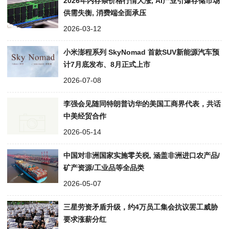
2026年内存条价格行情大涨, AI产业引爆存储市场
供需失衡, 消费端全面承压
2026-03-12
小米澎程系列 SkyNomad 首款SUV新能源汽车预
计7月底发布、8月正式上市
2026-07-08
李强会见随同特朗普访华的美国工商界代表，共话
中美经贸合作
2026-05-14
中国对非洲国家实施零关税, 涵盖非洲进口农产品/
矿产资源/工业品等全品类
2026-05-07
三星劳资矛盾升级，约4万员工集会抗议罢工威胁
要求涨薪分红