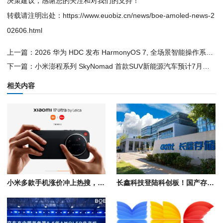
决策建议，感谢您的关注和对我们的支持！
转载请注明出处：
https://www.euobiz.cn/news/boe-amoled-news-2
02606.html
上一篇：
2026 华为 HDC 发布 HarmonyOS 7, 全场景智能操作系统迈入 Agent 时代
下一篇：
小米澎程系列 SkyNomad 首款SUV新能源汽车预计7月底发布、8月正式上市
相关内容
小米多款手机涨价冲上热搜，受存储芯片价格影响部分机型上调300-500元
长鑫科技登陆科创板！国产存储芯片量产，助力存储产业链自主发展