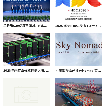
总投资630亿项目落地, 京东方国产8.6代AMOLED柔性显示屏量产
2026 华为 HDC 发布 HarmonyOS 7, 全场景智能操作系统迈入 Agent 时代
2026年内存条价格行情大涨, AI产业引爆存储市场供需失衡, 消费端全面承压
小米澎程系列 SkyNomad 首款SUV新能源汽车预计7月底发布、8月正式上市