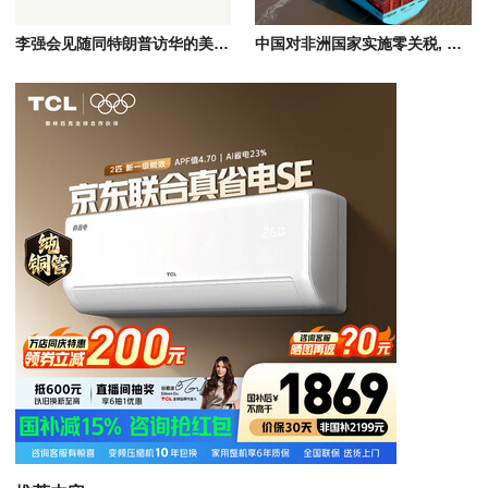
李强会见随同特朗普访华的美国工商界代表，共话中美经贸合作
中国对非洲国家实施零关税, 涵盖非洲进口农产品/矿产资源/工业品等全品类