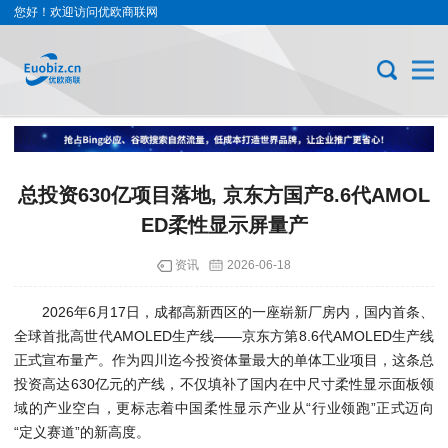
您好！欢迎访问优欧商联网
总投资630亿项目落地, 京东方国产8.6代AMOL
ED柔性显示屏量产
资讯
2026-06-18
2026年6月17日，成都高新西区的一座崭新厂房内，国内首条、
全球首批高世代AMOLED生产线——京东方第8.6代AMOLED生产线
正式宣布量产。作为四川迄今投资体量最大的单体工业项目，这条总
投资高达630亿元的产线，不仅填补了国内在中尺寸柔性显示面板领
域的产业空白，更标志着中国柔性显示产业从“行业领跑”正式迈向
“定义赛道”的新高度。