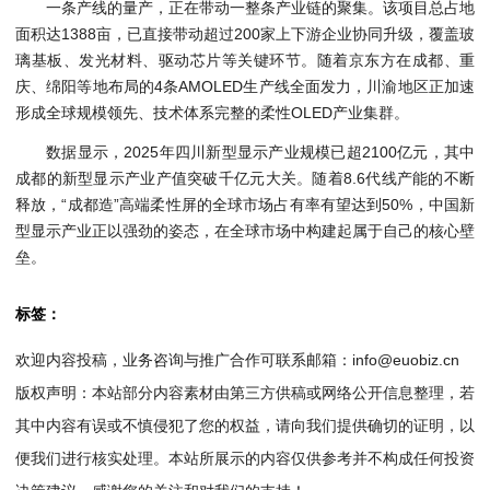
一条产线的量产，正在带动一整条产业链的聚集。该项目总占地
面积达1388亩，已直接带动超过200家上下游企业协同升级，覆盖玻
璃基板、发光材料、驱动芯片等关键环节。随着京东方在成都、重
庆、绵阳等地布局的4条AMOLED生产线全面发力，川渝地区正加速
形成全球规模领先、技术体系完整的柔性OLED产业集群。
数据显示，2025年四川新型显示产业规模已超2100亿元，其中
成都的新型显示产业产值突破千亿元大关。随着8.6代线产能的不断
释放，“成都造”高端柔性屏的全球市场占有率有望达到50%，中国新
型显示产业正以强劲的姿态，在全球市场中构建起属于自己的核心壁
垒。
标签：
欢迎内容投稿，业务咨询与推广合作可联系邮箱：info@euobiz.cn
版权声明：本站部分内容素材由第三方供稿或网络公开信息整理，若
其中内容有误或不慎侵犯了您的权益，请向我们提供确切的证明，以
便我们进行核实处理。本站所展示的内容仅供参考并不构成任何投资