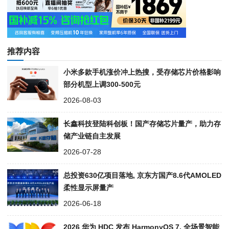
推荐内容
小米多款手机涨价冲上热搜，受存储芯片价格影响
部分机型上调300-500元
2026-08-03
长鑫科技登陆科创板！国产存储芯片量产，助力存
储产业链自主发展
2026-07-28
总投资630亿项目落地, 京东方国产8.6代AMOLED
柔性显示屏量产
2026-06-18
2026 华为 HDC 发布 HarmonyOS 7, 全场景智能