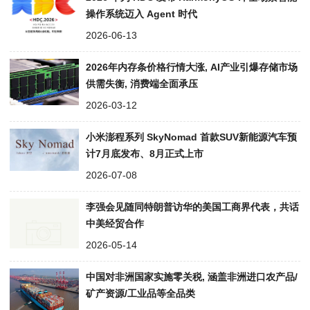
操作系统迈入 Agent 时代
2026-06-13
2026年内存条价格行情大涨, AI产业引爆存储市场
供需失衡, 消费端全面承压
2026-03-12
小米澎程系列 SkyNomad 首款SUV新能源汽车预
计7月底发布、8月正式上市
2026-07-08
李强会见随同特朗普访华的美国工商界代表，共话
中美经贸合作
2026-05-14
中国对非洲国家实施零关税, 涵盖非洲进口农产品/
矿产资源/工业品等全品类