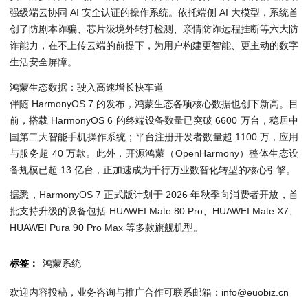
强级端云协同 AI 安全认证的操作系统。依托端侧 AI 大模型，系统首
创了防剧本诈骗、芯片级境外转打检测、亲情防诈远程挂断等六大防
诈能力，在不上传云端的前提下，为用户构建更智能、更主动的数字
生活安全屏障。
鸿蒙生态数据：驶入高速增长快车道
伴随 HarmonyOS 7 的发布，鸿蒙生态各项核心数据也创下新高。目
前，搭载 HarmonyOS 6 的终端设备数量已突破 6600 万台，稳居中
国第二大智能手机操作系统；平台注册开发者数量超 1100 万，应用
与服务超 40 万款。此外，开源鸿蒙（OpenHarmony）整体生态设
备规模已超 13 亿台，正加速成为千行万业数智化转型的核心引擎。
据悉，HarmonyOS 7 正式版计划于 2026 年秋季向消费者开放，首
批支持升级的设备包括 HUAWEI Mate 80 Pro、HUAWEI Mate X7、
HUAWEI Pura 90 Pro Max 等多款旗舰机型。
标签：
鸿蒙系统
欢迎内容投稿，业务咨询与推广合作可联系邮箱：info@euobiz.cn