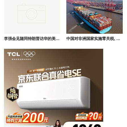
李强会见随同特朗普访华的美国工商界代表，共话中美经贸合作
中国对非洲国家实施零关税, 涵盖非洲进口农产品/矿产资源/工业品等全品类