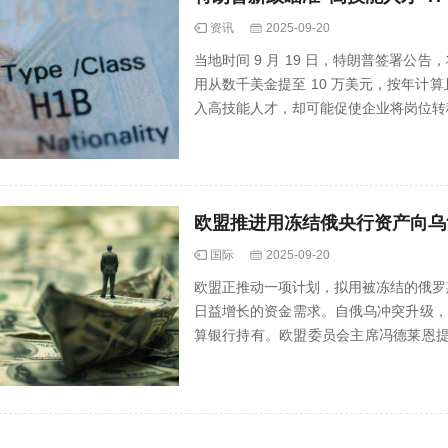
资讯
2025-09-20
当地时间 9 月 19 日，特朗普签署公
用从数千美金提至 10 万美元，按年
入高技能人才，却可能促使企业将岗位转
欧盟推进用冻结俄央行资产向乌
国际
2025-09-20
欧盟正推动一项计划，拟用被冻结的俄罗
日益增长的资金需求。自俄乌冲突升级，西方
算银行持有。欧盟委员会主席冯德莱恩提
成···