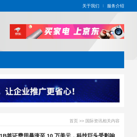
关于我们
服务介绍
首页
>>
国际资讯相关内容
1B签证费用暴涨至 10 万美元，科技巨头受影响