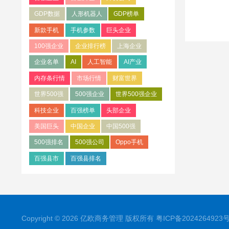
GDP数据
人形机器人
GDP榜单
新款手机
手机参数
巨头企业
100强企业
企业排行榜
上海企业
企业名单
AI
人工智能
AI产业
内存条行情
市场行情
财富世界
世界500强
500强企业
世界500强企业
科技企业
百强榜单
头部企业
美国巨头
中国企业
中国500强
500强排名
500强公司
Oppo手机
百强县市
百强县排名
Copyright © 2026 亿欧商务管理 版权所有
粤ICP备2024264923号