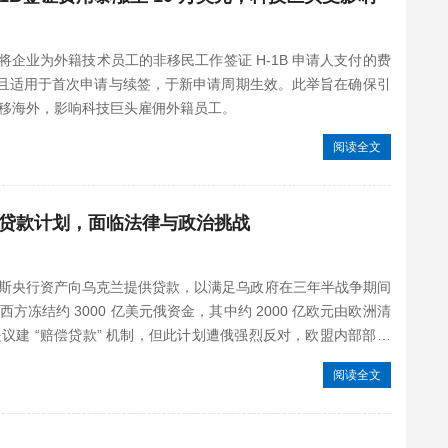
告，将企业为外籍技术员工的非移民工作签证 H-1B 申请人支付的费
计算且适用于首次申请与续签，于新申请周期生效。此举旨在确保引
移海外，影响科技巨头雇佣外籍员工。
阅读全文
贷款计划，面临法律与政治挑战
斯央行资产向乌克兰提供贷款，以满足乌政府在三年半战争期间
冻结约 3000 亿美元俄资金，其中约 2000 亿欧元由欧洲清
议建 “赔偿贷款” 机制，但此计划遭俄强烈反对，欧盟内部部分
阅读全文