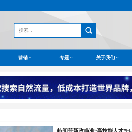
营销
专题
关于我们
特朗普新政瞄准“高技能人才”H-