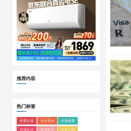
推荐内容
热门标签
外资企业
外企名单
企业榜单
百强企业
百强外企
外资公司