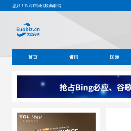
您好！欢迎访问优欧商联网
首页
资讯
国际