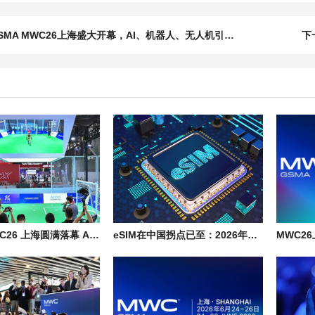
SMA MWC26上海盛大开幕，AI、机器人、无人机引领创新浪潮
下
GSMA MWC26 上海圆满落幕 AI 经济与 6G 创新受到全球参会者瞩目
eSIM在中国拐点已至：2026年从“未来愿景”迈入“规模落地”