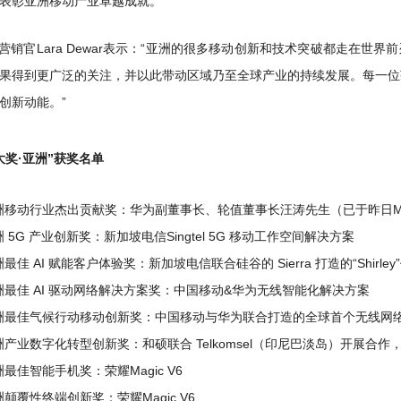
表彰亚洲移动产业卓越成就。
席营销官Lara Dewar表示：“亚洲的很多移动创新和技术突破都走在世
果得到更广泛的关注，并以此带动区域乃至全球产业的持续发展。每一位
创新动能。”
大奖·亚洲”获奖名单
洲移动行业杰出贡献奖：华为副董事长、轮值董事长汪涛先生（已于昨日
 5G 产业创新奖：新加坡电信Singtel 5G 移动工作空间解决方案
最佳 AI 赋能客户体验奖：新加坡电信联合硅谷的 Sierra 打造的“Shirle
洲最佳 AI 驱动网络解决方案奖：中国移动&华为无线智能化解决方案
洲最佳气候行动移动创新奖：中国移动与华为联合打造的全球首个无线网络
洲产业数字化转型创新奖：和硕联合 Telkomsel（印尼巴淡岛）开展
最佳智能手机奖：荣耀Magic V6
洲颠覆性终端创新奖：荣耀Magic V6