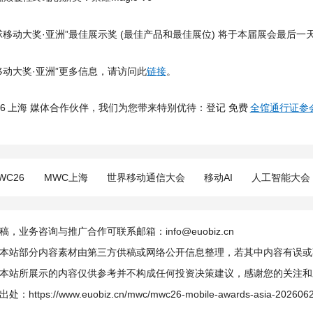
球移动大奖·亚洲”最佳展示奖 (最佳产品和最佳展位) 将于本届展会最后一
移动大奖·亚洲”更多信息，请访问此
链接
。
26 上海 媒体合作伙伴，我们为您带来特别优待：登记 免费
全馆通行证参
WC26
MWC上海
世界移动通信大会
移动AI
人工智能大会
，业务咨询与推广合作可联系邮箱：info@euobiz.cn
本站部分内容素材由第三方供稿或网络公开信息整理，若其中内容有误或
本站所展示的内容仅供参考并不构成任何投资决策建议，感谢您的关注和
出处：
https://www.euobiz.cn/mwc/mwc26-mobile-awards-asia-2026062