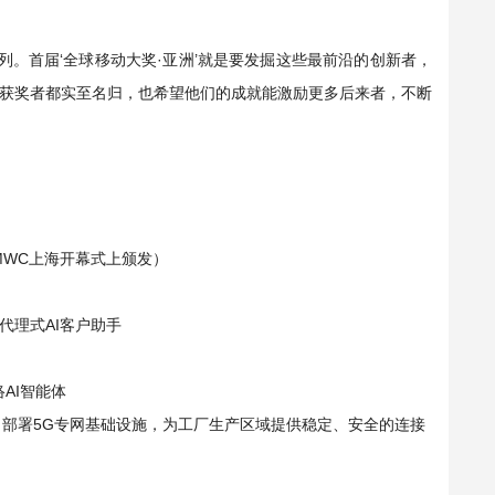
界前列。首届‘全球移动大奖·亚洲’就是要发掘这些最前沿的创新者，
获奖者都实至名归，也希望他们的成就能激励更多后来者，不断
MWC上海开幕式上颁发）
y”代理式AI客户助手
AI智能体
合作，部署5G专网基础设施，为工厂生产区域提供稳定、安全的连接