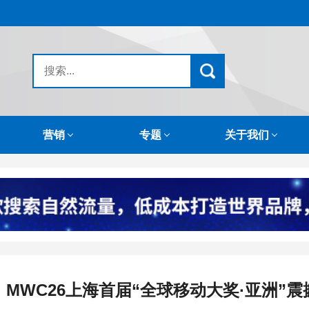
营销
专题
关于我们
MWC26上海首届“全球移动大奖·亚洲”