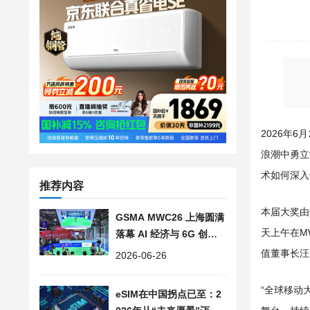
2026年6
浪潮中勇立
术如何深入
推荐内容
本届大奖由
GSMA MWC26 上海圆满
天上午在M
落幕 AI 经济与 6G 创新
受到全球参会者瞩目
值董事长
2026-06-26
“全球移动
eSIM在中国拐点已至：2