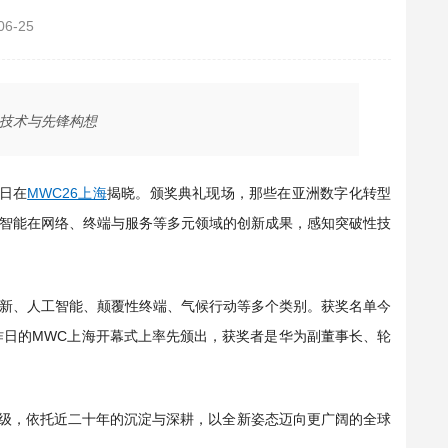
06-25
技术与先锋构想
今日在
MWC26上海
揭晓。颁奖典礼现场，那些在亚洲数字化转型
智能在网络、终端与服务等多元领域的创新成果，感知突破性技
新、人工智能、颠覆性终端、气候行动等多个类别。获奖名单今
昨日的MWC上海开幕式上率先颁出，获奖者是华为副董事长、轮
面升级，依托近二十年的沉淀与深耕，以全新姿态迈向更广阔的全球