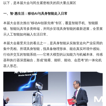
以下，是本届大会与民生紧密相关的四大重点展区
一、智·惠生活：移动AI与具身智能走入日常
本届大会首次推出"移动AI创新先锋”专区，覆盖智能手机、智能眼
镜、智能玩具等多类终端，并同步呈现具身智能的最新进展，全景展
示人工智能如何融入生活日常。
本届大会最受关注的看点之一，是具身智能从实验室走向产业应用的
集中亮相。所谓具身智能，指具备物理形体、能在真实环境中感知、
行动并交互的智能系统——它将大模型的认知能力与机械本体、传感
器和执行器深度融合，形成"能看、能听、能动、会思考"的一体化机
器人形态。