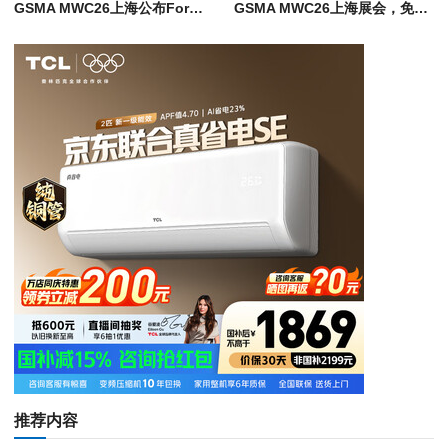
GSMA MWC26上海公布Formula E体验活动及全球演讲嘉宾阵容
GSMA MWC26上海展会，免费参会观展门票登记已开放，沉浸式体验6大新展区
推荐内容