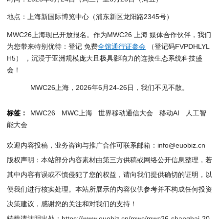
地点：上海新国际博览中心（浦东新区龙阳路2345号）
MWC26上海现已开放报名。作为MWC26 上海 媒体合作伙伴，我们
为您带来特别优待：登记 免费
全馆通行证参会
（登记码FVPDHLYL
H5） ，沉浸于亚洲规模庞大且极具影响力的连接生态系统科技盛
会！
MWC26上海，2026年6月24-26日，我们不见不散。
标签：
MWC26
MWC上海
世界移动通信大会
移动AI
人工智
能大会
欢迎内容投稿，业务咨询与推广合作可联系邮箱：info@euobiz.cn
版权声明：本站部分内容素材由第三方供稿或网络公开信息整理，若
其中内容有误或不慎侵犯了您的权益，请向我们提供确切的证明，以
便我们进行核实处理。本站所展示的内容仅供参考并不构成任何投资
决策建议，感谢您的关注和对我们的支持！
转载请注明出处：
https://www.euobiz.cn/mwc/mwc26-shanghai-20