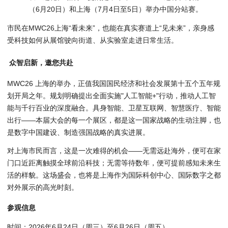
（6月20日）和上海（7月4日至5日）举办中国分站赛。
市民在MWC26上海“看未来”，也能在真实赛道上“见未来”，亲身感
受科技如何从展馆驶向街道、从实验室走进日常生活。
众智启新，邀您共赴
MWC26 上海的举办，正值我国国民经济和社会发展第十五个五年规
划开局之年。规划明确提出全面实施"人工智能+"行动，推动人工智
能与千行百业的深度融合。具身智能、卫星互联网、智慧医疗、智能
出行——本届大会的每一个展区，都是这一国家战略的生动注脚，也
是数字中国建设、制造强国战略的真实进展。
对上海市民而言，这是一次难得的机会——无需远赴海外，便可在家
门口近距离触摸全球前沿科技；无需等待数年，便可提前感知未来生
活的样貌。这场盛会，也将是上海作为国际科创中心、国际数字之都
对外展示的高光时刻。
参观信息
时间：2026年6月24日（周三）至6月26日（周五）