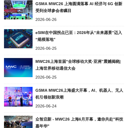
GSMA MWC26 上海圆满落幕 AI 经济与 6G 创新
受到全球参会者瞩目
2026-06-26
eSIM在中国拐点已至：2026年从“未来愿景”迈入
“规模落地”
2026-06-25
MWC26上海首届“全球移动大奖·亚洲”震撼揭晓|
上海世界移动通信大会
2026-06-25
GSMA MWC26上海盛大开幕，AI、机器人、无人
机引领创新浪潮
2026-06-24
众智启新 - MWC26 上海6月开幕，邀你共赴"科技
嘉年华"