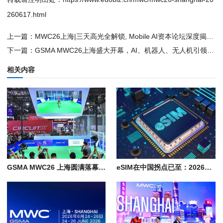
260617.html
上一篇：
MWC26上海|三天高光全解锁, Mobile AI资本论坛深度揭秘, 倒计时冲刺！
下一篇：
GSMA MWC26上海盛大开幕，AI、机器人、无人机引领创新浪潮
相关内容
GSMA MWC26 上海圆满落幕 AI 经济与 6G 创新受到全球参会者瞩目
eSIM在中国拐点已至：2026年从“未来愿景”迈入“规模落地”