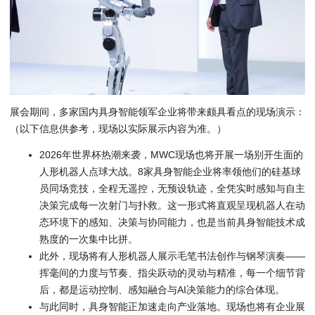
展会期间，多家国内具身智能领军企业将带来颇具看点的现场演示：
（以下信息供参考，现场以实际展示内容为准。）
2026年世界杯热潮来袭，MWC现场也将开展一场别开生面的
人形机器人点球大战。8家具身智能企业将率领他们的硅基球
员同场竞技，全程无遥控，无预设轨迹，全凭实时感知与自主
决策完成每一次射门与扑救。这一形式将直观呈现机器人在动
态环境下的感知、决策与协同能力，也是当前具身智能技术成
熟度的一次集中比拼。
此外，现场将有人形机器人展示毛笔书法创作与钢琴演奏——
挥毫间的力度与节奏、指尖跃动的灵动与精准，每一个细节背
后，都是运动控制、感知融合与AI决策能力的综合体现。
与此同时，具身智能正加速走向产业落地。现场也将有企业展