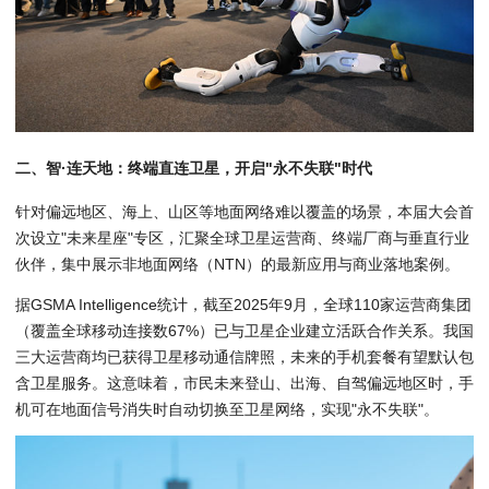
二、智·连天地：终端直连卫星，开启"永不失联"时代
针对偏远地区、海上、山区等地面网络难以覆盖的场景，本届大会首
次设立"未来星座"专区，汇聚全球卫星运营商、终端厂商与垂直行业
伙伴，集中展示非地面网络（NTN）的最新应用与商业落地案例。
据GSMA Intelligence统计，截至2025年9月，全球110家运营商集团
（覆盖全球移动连接数67%）已与卫星企业建立活跃合作关系。我国
三大运营商均已获得卫星移动通信牌照，未来的手机套餐有望默认包
含卫星服务。这意味着，市民未来登山、出海、自驾偏远地区时，手
机可在地面信号消失时自动切换至卫星网络，实现"永不失联"。