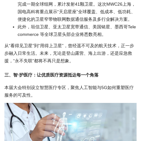
完成一期全球组网，累计发射41颗卫星。这次MWC26上海，
国电高科将重点展示“天启星座”全球覆盖、低成本、低功耗、
便捷化的卫星窄带物联网数据通信服务及多行业解决方案。
此外，垣信卫星、亚太卫星宽带通信、美国铱星、墨西哥Tele
commerce 等全球卫星头部企业将悉数亮相。
从“看得见卫星”到“用得上卫星”，曾经遥不可及的航天技术，正一步
步融入日常生活。未来，无论是登山露营、海上出游，还是应急救
援，“永不失联”都将不再只是想象。
三、智·护医疗：让优质医疗资源抵达每一个角落
本届大会特别设立智慧医疗专区，聚焦人工智能与5G如何重塑医疗
服务的可及性。