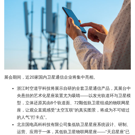
展会期间，近20家国内卫星通信企业将集中亮相。
浙江时空道宇科技将展示自研的全套卫星通信产品，其展台中
央悬挂的艺术化星座装置尤为吸睛——以发光轨道环与卫星模
型，立体还原其由8个轨道面、72颗低轨卫星组成的物联网星
座，让观众直观感受"太空互联"的真实图景，将成为不可错过
的人气”打卡点”。
北京国电高科科技有限公司集低轨卫星星座系统设计、研制、
运营、应用于一体，其低轨卫星物联网星座——“天启星座”已