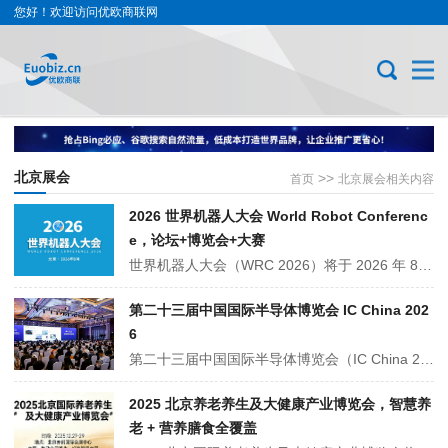
您好！欢迎访问优欧商联网
北京展会
>>
首页
北京展会相关内容
2026 世界机器人大会 World Robot Conferenc
e，论坛+博览会+大赛
世界机器人大会（WRC 2026）将于 2026 年 8 月在北京亦创国际会展中心举行。大会集高端论坛、博览会、世界机器人大赛于一体，集中展示工业、服务、人形、特种机器人及核心零部件成果，汇聚全球行业资源，推动机器人技术创新与产业应用落地。
第二十三届中国国际半导体博览会 IC China 202
6
第二十三届中国国际半导体博览会（IC China 2026）将于 2026 年 11 月 12 日 - 14 日在北京国家会议中心举办。展会以 “半导体 +：赋能数字经济，驱动产业未来” 为主题，聚焦集成电路设计、制造、封测、设备、材料及第三代半导体、汽车电子等全产业链，集中展示前沿技术与创新成果。
2025 北京养老养生及大健康产业博览会，智慧养
老 + 营养膳食全覆盖