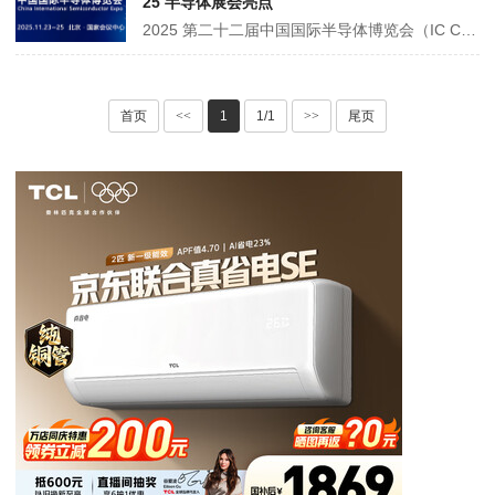
25 半导体展会亮点
2025 第二十二届中国国际半导体博览会（IC China 2025），于 11 月 23-25 日在北京国家会议中心举办，由中国半导体行业协会等主办。展会面积预计 5 万㎡，吸引 700 家企业、超 6 万人次参与。设七大展区，覆盖 IC 设计、产业链等领域，同期办超 10 场活动，聚焦半导体最新成果，是行业交流合作、推动产···
首页
<<
1
1/1
>>
尾页